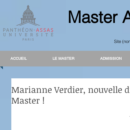
Master 
Site (no
ACCUEIL
ACCUEIL
LE MASTER
LE MASTER
ADMISSION
ADMISSION
Marianne Verdier, nouvelle d
Master !