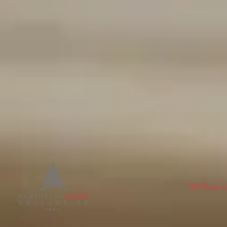
92 Rue d