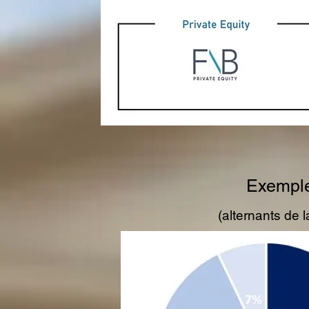
Exemple
(alternants de 