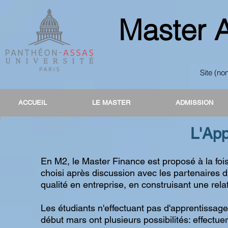
Master 
Site (no
ACCUEIL
LE MASTER
ADMISSION
L'App
En M2, le Master Finance est proposé à la fois 
choisi après discussion avec les partenaires 
qualité en entreprise, en construisant une rel
Les étudiants n'effectuant pas d'apprentissage
début mars ont plusieurs possibilités: effectue