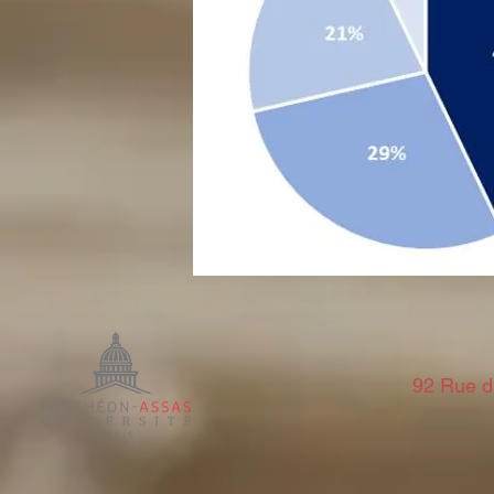
92 Rue d