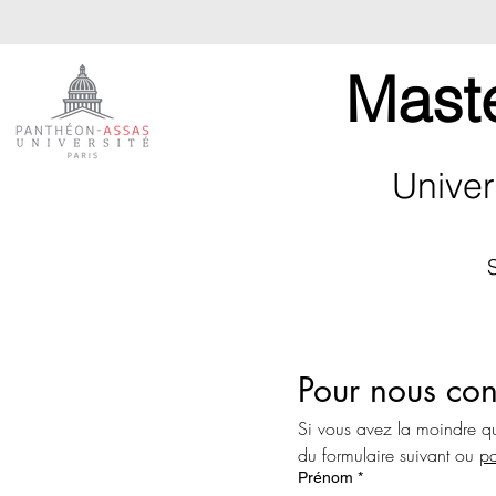
Mast
Univer
Pour nous con
Si vous avez la moindre que
du formulaire suivant ou 
pa
Prénom
*