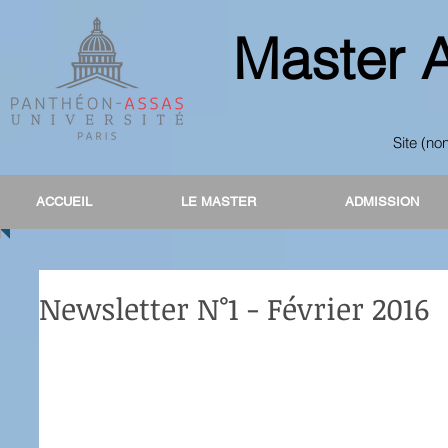
Master 
Site (no
ACCUEIL
ACCUEIL
LE MASTER
LE MASTER
ADMISSION
ADMISSION
Newsletter N°1 - Février 2016