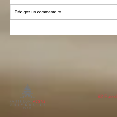
Rédigez un commentaire...
92 Rue d